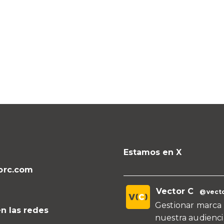
Estamos en X
orc.com
Vector C
@vecto
Gestionar marca 
n las redes
nuestra audienci