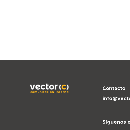
Contacto
info@vect
Síguenos e