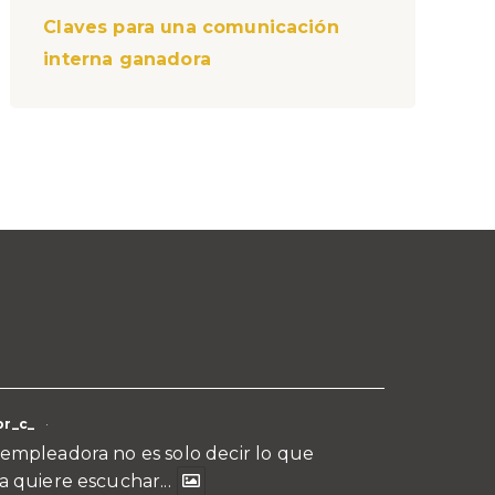
Claves para una comunicación
interna ganadora
r_c_
·
empleadora no es solo decir lo que
a quiere escuchar...