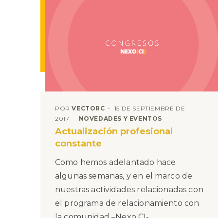
POR
VECTORC
15 DE SEPTIEMBRE DE
2017
NOVEDADES Y EVENTOS
Actualización profesional
constante
Como hemos adelantado hace
algunas semanas, y en el marco de
nuestras actividades relacionadas con
el programa de relacionamiento con
la comunidad –Nexo CI-,...