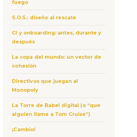
fuego
S.O.S.: diseño al rescate
CI y onboarding: antes, durante y
después
La copa del mundo: un vector de
cohesión
Directivos que juegan al
Monopoly
La Torre de Babel digital (o “que
alguien llame a Tom Cruise”)
¡Cambio!