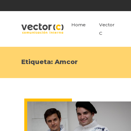
Home
Vector
C
Etiqueta:
Amcor