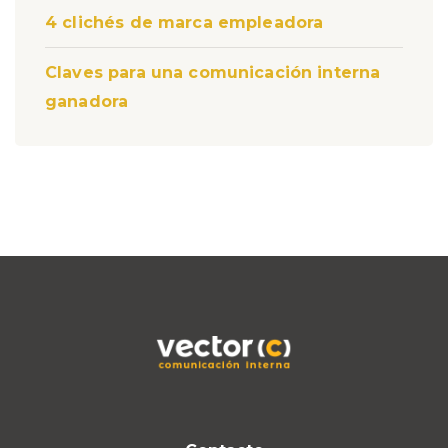
4 clichés de marca empleadora
Claves para una comunicación interna
ganadora