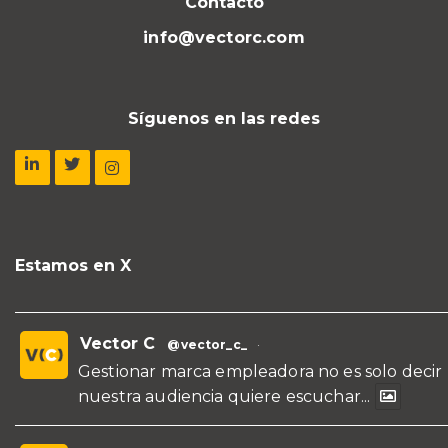
Contacto
info@vectorc.com
Síguenos en las redes
Estamos en X
Vector C
@vector_c_
·
Gestionar marca empleadora no es solo decir
nuestra audiencia quiere escuchar...