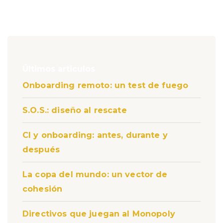
Últimos articulos
Onboarding remoto: un test de fuego
S.O.S.: diseño al rescate
CI y onboarding: antes, durante y
después
La copa del mundo: un vector de
cohesión
Directivos que juegan al Monopoly