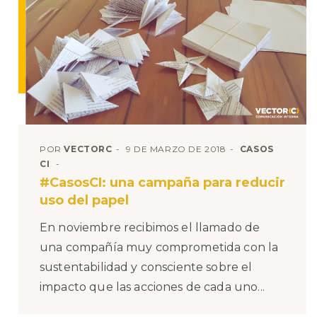
POR
VECTORC
9 DE MARZO DE 2018
CASOS
CI
#CasosCI: una campaña para reducir
uso del papel
En noviembre recibimos el llamado de
una compañía muy comprometida con la
sustentabilidad y consciente sobre el
impacto que las acciones de cada uno...