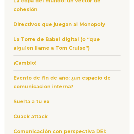
La copa del mundo: un vector de
cohesión
Directivos que juegan al Monopoly
La Torre de Babel digital (o “que
alguien llame a Tom Cruise”)
¡Cambio!
Evento de fin de año: ¿un espacio de
comunicación interna?
Suelta a tu ex
Cuack attack
Comunicación con perspectiva DEI: