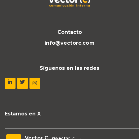
Contacto
info@vectorc.com
Síguenos en las redes
Estamos en X
Vector C
@vector_c_
·