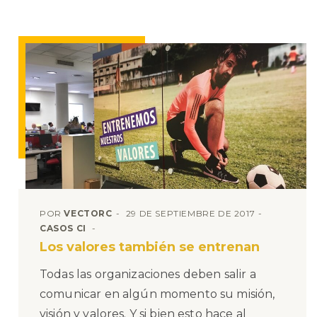
POR
VECTORC
29 DE SEPTIEMBRE DE 2017
CASOS CI
Los valores también se entrenan
Todas las organizaciones deben salir a
comunicar en algún momento su misión,
visión y valores. Y si bien esto hace al