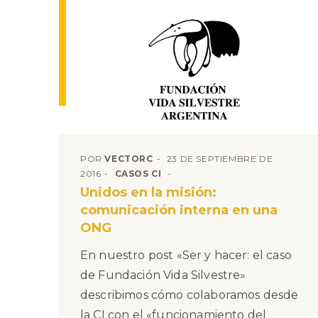
POR
VECTORC
23 DE SEPTIEMBRE DE
2016
CASOS CI
Unidos en la misión:
comunicación interna en una
ONG
En nuestro post «Ser y hacer: el caso
de Fundación Vida Silvestre»
describimos cómo colaboramos desde
la CI con el «funcionamiento del