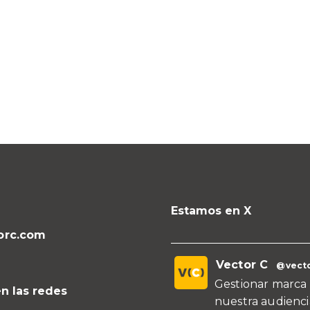
Estamos en X
orc.com
Vector C
@vecto
Gestionar marca 
n las redes
nuestra audienci