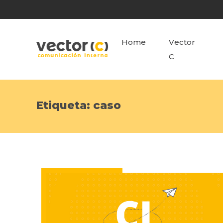
Home
Vector
C
Etiqueta:
caso