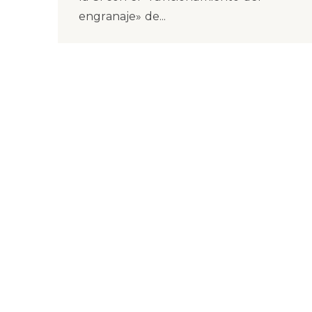
engranaje» de...