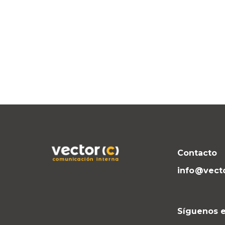
Contacto
info@vect
Síguenos e