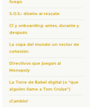
fuego
S.O.S.: diseño al rescate
CI y onboarding: antes, durante y
después
La copa del mundo: un vector de
cohesión
Directivos que juegan al
Monopoly
La Torre de Babel digital (o “que
alguien llame a Tom Cruise”)
¡Cambio!