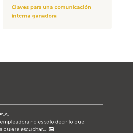
Claves para una comunicación
interna ganadora
r_c_
·
empleadora no es solo decir lo que
a quiere escuchar...