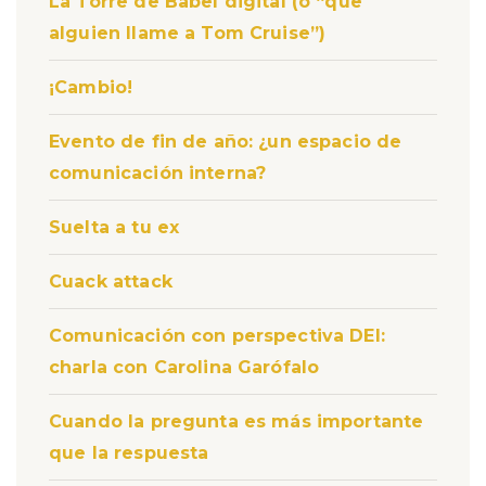
La Torre de Babel digital (o “que
alguien llame a Tom Cruise”)
¡Cambio!
Evento de fin de año: ¿un espacio de
comunicación interna?
Suelta a tu ex
Cuack attack
Comunicación con perspectiva DEI:
charla con Carolina Garófalo
Cuando la pregunta es más importante
que la respuesta