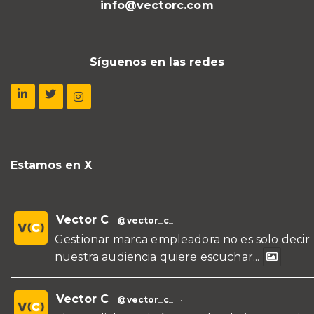
info@vectorc.com
Síguenos en las redes
Estamos en X
Vector C
@vector_c_
·
Gestionar marca empleadora no es solo decir
nuestra audiencia quiere escuchar...
Vector C
@vector_c_
·