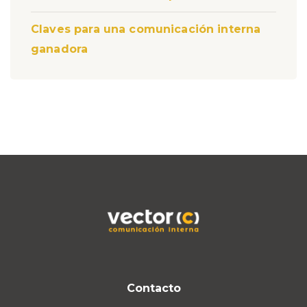
Claves para una comunicación interna
ganadora
Contacto