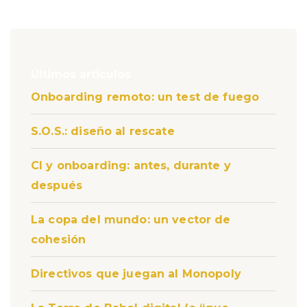
Últimos articulos
Onboarding remoto: un test de fuego
S.O.S.: diseño al rescate
CI y onboarding: antes, durante y
después
La copa del mundo: un vector de
cohesión
Directivos que juegan al Monopoly