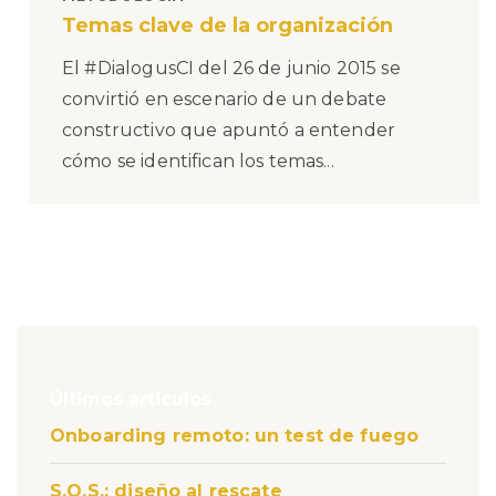
Temas clave de la organización
El #DialogusCI del 26 de junio 2015 se
convirtió en escenario de un debate
constructivo que apuntó a entender
cómo se identifican los temas...
Últimos articulos
Onboarding remoto: un test de fuego
S.O.S.: diseño al rescate