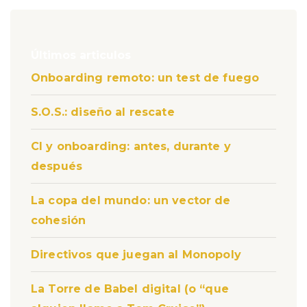
Últimos articulos
Onboarding remoto: un test de fuego
S.O.S.: diseño al rescate
CI y onboarding: antes, durante y
después
La copa del mundo: un vector de
cohesión
Directivos que juegan al Monopoly
La Torre de Babel digital (o “que