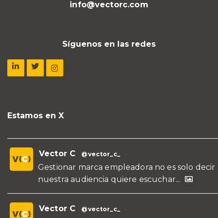
info@vectorc.com
Síguenos en las redes
Estamos en X
Vector C
@vector_c_
·
Gestionar marca empleadora no es solo decir
nuestra audiencia quiere escuchar...
Vector C
@vector_c_
·