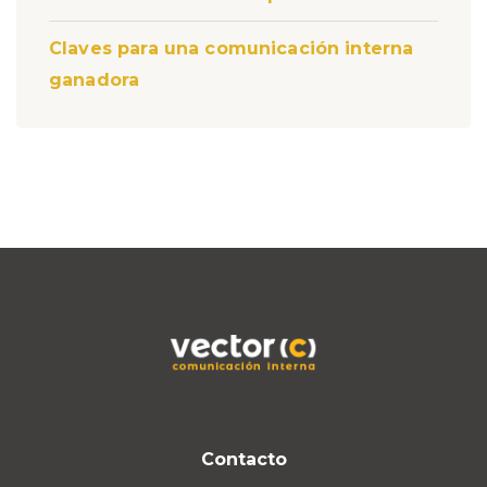
Claves para una comunicación interna
ganadora
Contacto