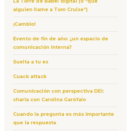
La Torre de Babel digital (o “que
alguien llame a Tom Cruise”)
¡Cambio!
Evento de fin de año: ¿un espacio de
comunicación interna?
Suelta a tu ex
Cuack attack
Comunicación con perspectiva DEI:
charla con Carolina Garófalo
Cuando la pregunta es más importante
que la respuesta