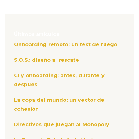
Últimos articulos
Onboarding remoto: un test de fuego
S.O.S.: diseño al rescate
CI y onboarding: antes, durante y
después
La copa del mundo: un vector de
cohesión
Directivos que juegan al Monopoly