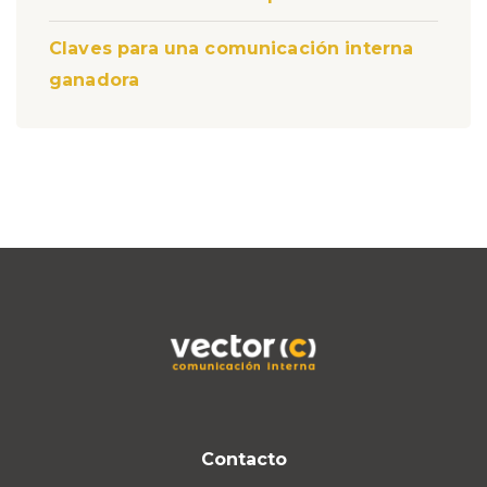
Claves para una comunicación interna
ganadora
Contacto