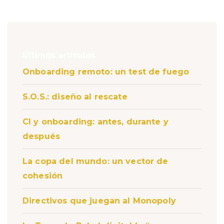
Últimos articulos
Onboarding remoto: un test de fuego
S.O.S.: diseño al rescate
CI y onboarding: antes, durante y
después
La copa del mundo: un vector de
cohesión
Directivos que juegan al Monopoly