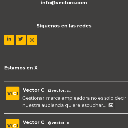
info@vectorc.com
Síguenos en las redes
Estamos en X
Vector C
@vector_c_
·
Gestionar marca empleadora no es solo decir
nuestra audiencia quiere escuchar...
Vector C
@vector_c_
·