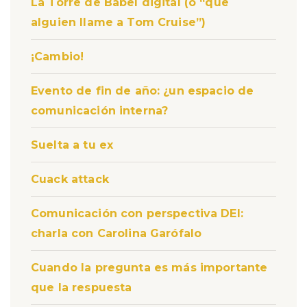
La Torre de Babel digital (o “que
alguien llame a Tom Cruise”)
¡Cambio!
Evento de fin de año: ¿un espacio de
comunicación interna?
Suelta a tu ex
Cuack attack
Comunicación con perspectiva DEI:
charla con Carolina Garófalo
Cuando la pregunta es más importante
que la respuesta