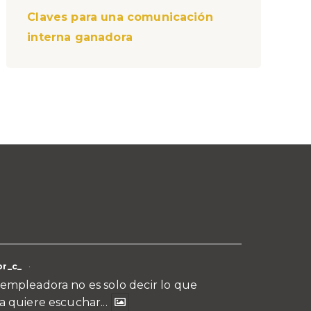
Claves para una comunicación
interna ganadora
r_c_
·
empleadora no es solo decir lo que
a quiere escuchar...