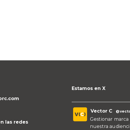
Estamos en X
orc.com
Vector C
@vecto
Gestionar marca 
n las redes
nuestra audienci