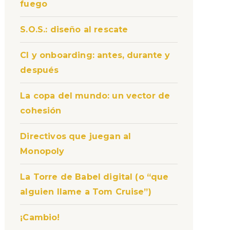
fuego
S.O.S.: diseño al rescate
CI y onboarding: antes, durante y
después
La copa del mundo: un vector de
cohesión
Directivos que juegan al
Monopoly
La Torre de Babel digital (o “que
alguien llame a Tom Cruise”)
¡Cambio!