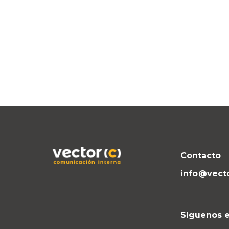
Contacto
info@vect
Síguenos e