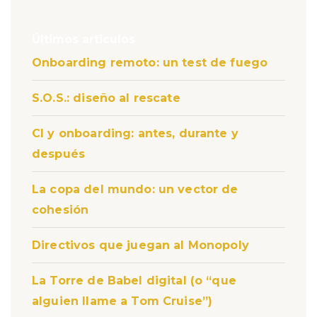
Últimos articulos
Onboarding remoto: un test de fuego
S.O.S.: diseño al rescate
CI y onboarding: antes, durante y
después
La copa del mundo: un vector de
cohesión
Directivos que juegan al Monopoly
La Torre de Babel digital (o “que
alguien llame a Tom Cruise”)