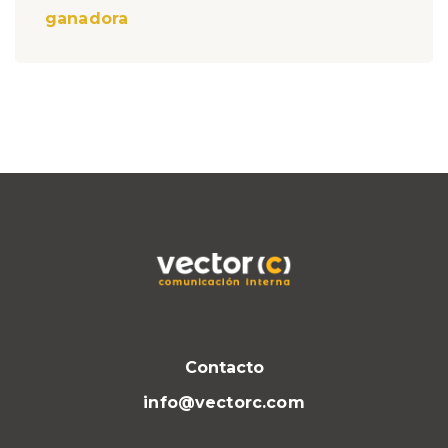
ganadora
Contacto
info@vectorc.com