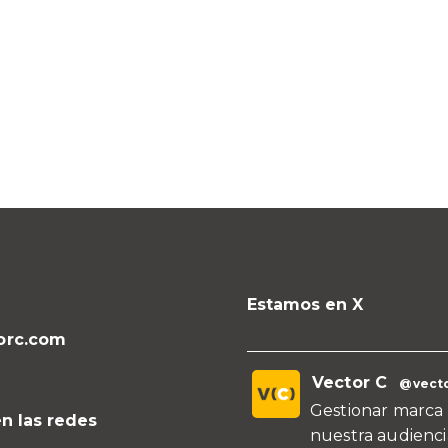
Estamos en X
orc.com
Vector C
@vecto
Gestionar marca 
n las redes
nuestra audienci