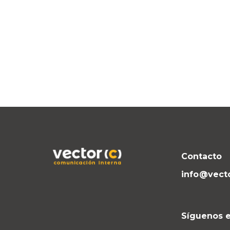
Contacto
info@vect
Síguenos e