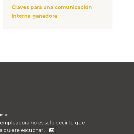
Claves para una comunicación
interna ganadora
r_c_
·
empleadora no es solo decir lo que
a quiere escuchar...