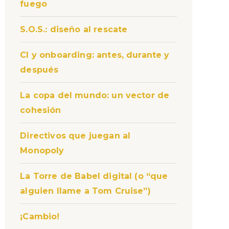
fuego
S.O.S.: diseño al rescate
CI y onboarding: antes, durante y
después
La copa del mundo: un vector de
cohesión
Directivos que juegan al
Monopoly
La Torre de Babel digital (o “que
alguien llame a Tom Cruise”)
¡Cambio!