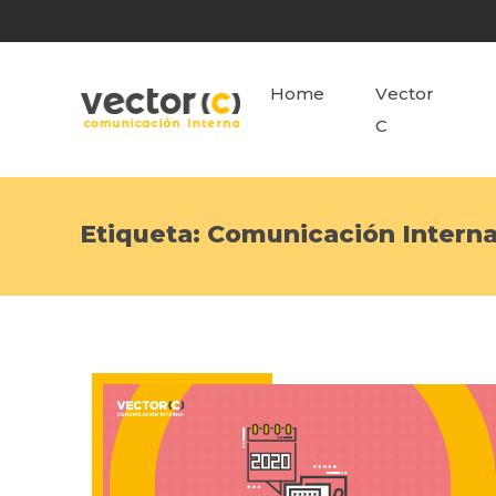
Home
Vector
C
Etiqueta:
Comunicación Intern