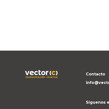
Contacto
info@vect
Síguenos e