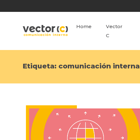
Home
Vector
C
Etiqueta:
comunicación interna 