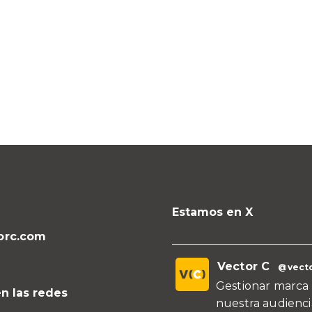
Estamos en X
orc.com
Vector C
@vecto
Gestionar marca 
n las redes
nuestra audienci