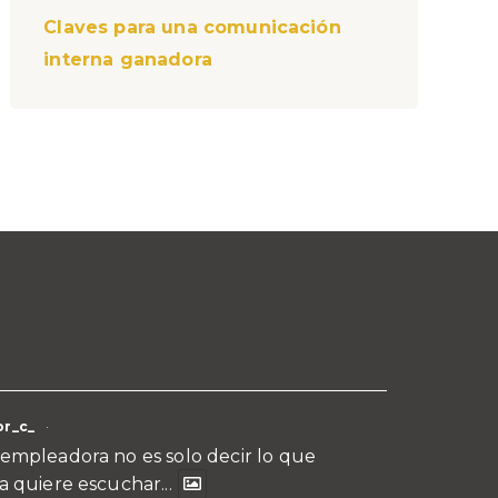
Claves para una comunicación
interna ganadora
r_c_
·
empleadora no es solo decir lo que
a quiere escuchar...