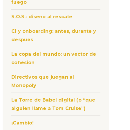
fuego
S.O.S.: diseño al rescate
CI y onboarding: antes, durante y
después
La copa del mundo: un vector de
cohesión
Directivos que juegan al
Monopoly
La Torre de Babel digital (o “que
alguien llame a Tom Cruise”)
¡Cambio!