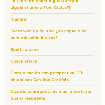
La Torre de Babel digital (o “que
alguien llame a Tom Cruise”)
¡Cambio!
Evento de fin de año: ¿un espacio de
comunicación interna?
Suelta a tu ex
Cuack attack
Comunicación con perspectiva DEI:
charla con Carolina Garófalo
Cuando la pregunta es más importante
que la respuesta