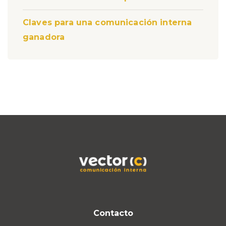
Claves para una comunicación interna
ganadora
Contacto