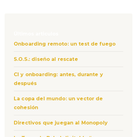
Últimos articulos
Onboarding remoto: un test de fuego
S.O.S.: diseño al rescate
CI y onboarding: antes, durante y
después
La copa del mundo: un vector de
cohesión
Directivos que juegan al Monopoly