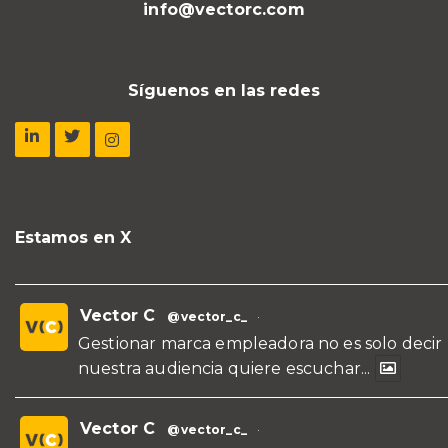
info@vectorc.com
Síguenos en las redes
Estamos en X
Vector C
@vector_c_
·
Gestionar marca empleadora no es solo decir
nuestra audiencia quiere escuchar...
Vector C
@vector_c_
·