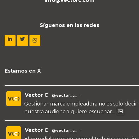
info@vectorc.com
Síguenos en las redes
Estamos en X
Vector C
@vector_c_
·
Gestionar marca empleadora no es solo decir
nuestra audiencia quiere escuchar...
Vector C
@vector_c_
·
El mundial terminó, pero el trabajo en equipo