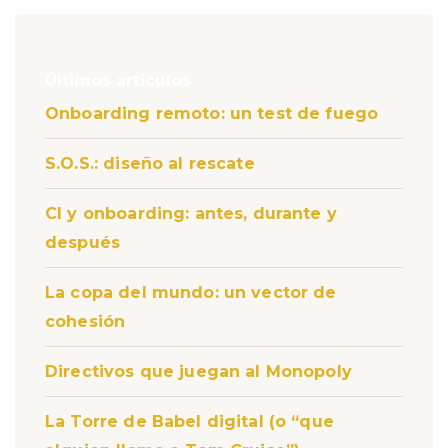
Últimos articulos
Onboarding remoto: un test de fuego
S.O.S.: diseño al rescate
CI y onboarding: antes, durante y
después
La copa del mundo: un vector de
cohesión
Directivos que juegan al Monopoly
La Torre de Babel digital (o “que