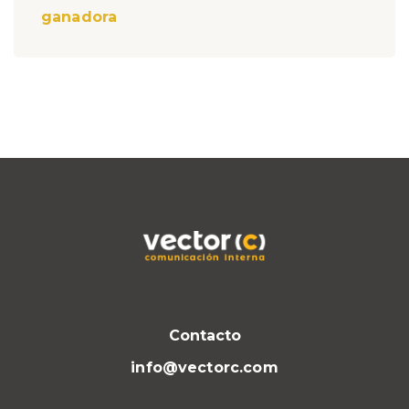
ganadora
Contacto
info@vectorc.com