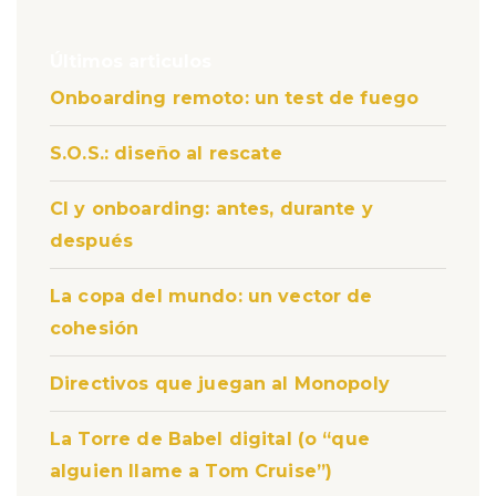
Últimos articulos
Onboarding remoto: un test de fuego
S.O.S.: diseño al rescate
CI y onboarding: antes, durante y
después
La copa del mundo: un vector de
cohesión
Directivos que juegan al Monopoly
La Torre de Babel digital (o “que
alguien llame a Tom Cruise”)