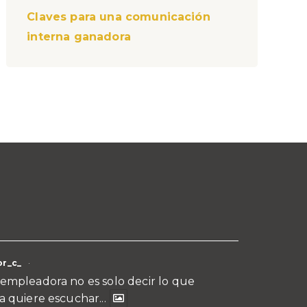
Claves para una comunicación
interna ganadora
r_c_
·
empleadora no es solo decir lo que
a quiere escuchar...