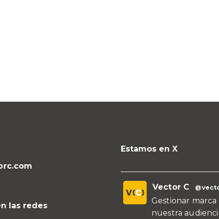
Estamos en X
orc.com
Vector C
@vecto
Gestionar marca 
n las redes
nuestra audienci