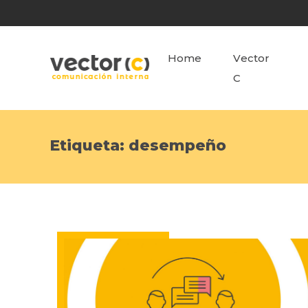
Home
Vector
C
Etiqueta:
desempeño