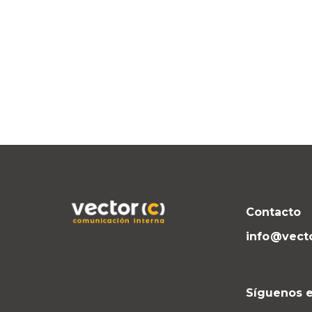
Contacto
info@vect
Síguenos e