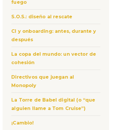
fuego
S.O.S.: diseño al rescate
CI y onboarding: antes, durante y
después
La copa del mundo: un vector de
cohesión
Directivos que juegan al
Monopoly
La Torre de Babel digital (o “que
alguien llame a Tom Cruise”)
¡Cambio!