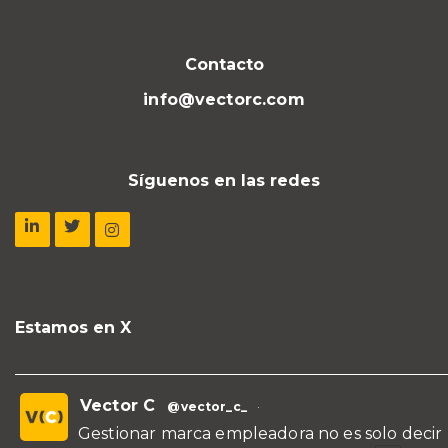
Contacto
info@vectorc.com
Síguenos en las redes
Estamos en X
Vector C
@vector_c_
·
Gestionar marca empleadora no es solo decir