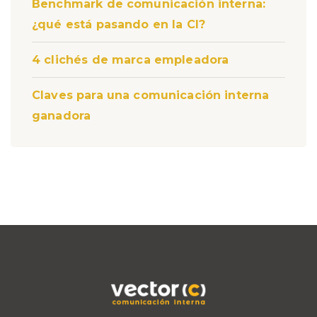
Benchmark de comunicación interna:
¿qué está pasando en la CI?
4 clichés de marca empleadora
Claves para una comunicación interna
ganadora