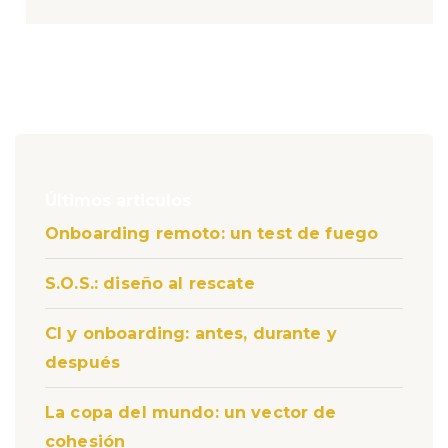
Últimos articulos
Onboarding remoto: un test de fuego
S.O.S.: diseño al rescate
CI y onboarding: antes, durante y
después
La copa del mundo: un vector de
cohesión