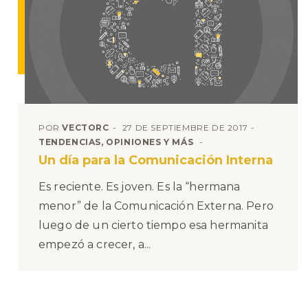
POR
VECTORC
27 DE SEPTIEMBRE DE 2017
TENDENCIAS, OPINIONES Y MÁS
Un día para la Comunicación Interna
Es reciente. Es joven. Es la “hermana
menor” de la Comunicación Externa. Pero
luego de un cierto tiempo esa hermanita
empezó a crecer, a...