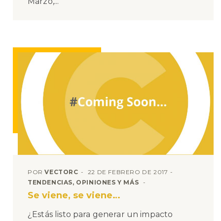
Marzo,...
POR
VECTORC
22 DE FEBRERO DE 2017
TENDENCIAS, OPINIONES Y MÁS
Se viene, se viene…
¿Estás listo para generar un impacto