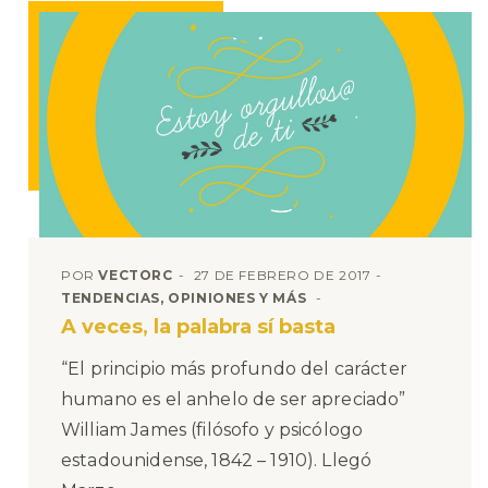
POR
VECTORC
27 DE FEBRERO DE 2017
TENDENCIAS, OPINIONES Y MÁS
A veces, la palabra sí basta
“El principio más profundo del carácter
humano es el anhelo de ser apreciado”
William James (filósofo y psicólogo
estadounidense, 1842 – 1910). Llegó