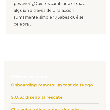
positivo? ¿Quieres cambiarle el día a
alguien a través de una acción
sumamente simple? ¿Sabes qué se
celebra...
Últimos articulos
Onboarding remoto: un test de fuego
S.O.S.: diseño al rescate
CI y onboarding: antes, durante y