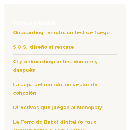
Últimos articulos
Onboarding remoto: un test de fuego
S.O.S.: diseño al rescate
CI y onboarding: antes, durante y
después
La copa del mundo: un vector de
cohesión
Directivos que juegan al Monopoly
La Torre de Babel digital (o “que