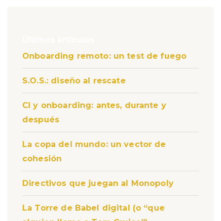
Últimos articulos
Onboarding remoto: un test de fuego
S.O.S.: diseño al rescate
CI y onboarding: antes, durante y
después
La copa del mundo: un vector de
cohesión
Directivos que juegan al Monopoly
La Torre de Babel digital (o “que