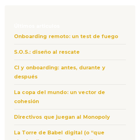
Últimos articulos
Onboarding remoto: un test de fuego
S.O.S.: diseño al rescate
CI y onboarding: antes, durante y
después
La copa del mundo: un vector de
cohesión
Directivos que juegan al Monopoly
La Torre de Babel digital (o “que