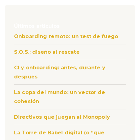
Últimos articulos
Onboarding remoto: un test de fuego
S.O.S.: diseño al rescate
CI y onboarding: antes, durante y
después
La copa del mundo: un vector de
cohesión
Directivos que juegan al Monopoly
La Torre de Babel digital (o “que