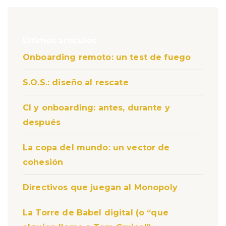
Últimos articulos
Onboarding remoto: un test de fuego
S.O.S.: diseño al rescate
CI y onboarding: antes, durante y
después
La copa del mundo: un vector de
cohesión
Directivos que juegan al Monopoly
La Torre de Babel digital (o “que