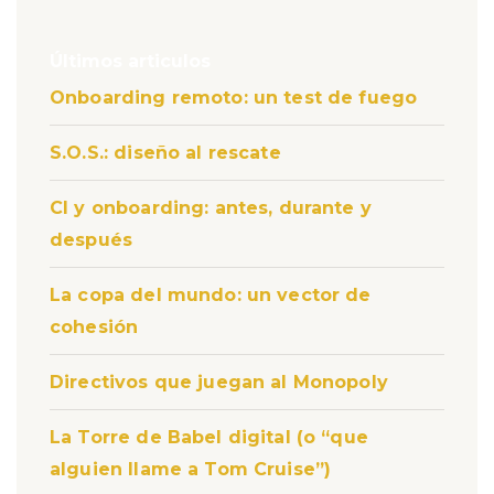
Últimos articulos
Onboarding remoto: un test de fuego
S.O.S.: diseño al rescate
CI y onboarding: antes, durante y
después
La copa del mundo: un vector de
cohesión
Directivos que juegan al Monopoly
La Torre de Babel digital (o “que
alguien llame a Tom Cruise”)