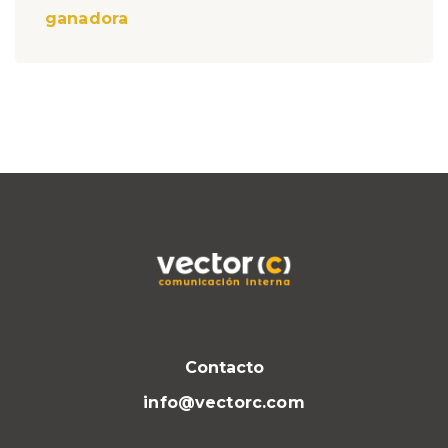
ganadora
Contacto
info@vectorc.com