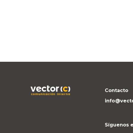
Contacto
info@vect
Síguenos e