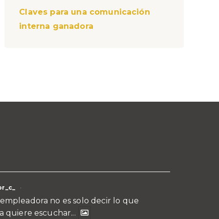
Claves para una comunicación
interna ganadora
r_c_
·
empleadora no es solo decir lo que
a quiere escuchar...