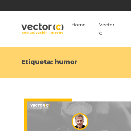
Home
Vector
C
Etiqueta:
humor