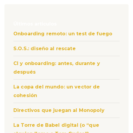
Últimos articulos
Onboarding remoto: un test de fuego
S.O.S.: diseño al rescate
CI y onboarding: antes, durante y
después
La copa del mundo: un vector de
cohesión
Directivos que juegan al Monopoly
La Torre de Babel digital (o “que