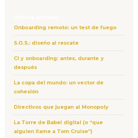
Últimos articulos
Onboarding remoto: un test de fuego
S.O.S.: diseño al rescate
CI y onboarding: antes, durante y
después
La copa del mundo: un vector de
cohesión
Directivos que juegan al Monopoly
La Torre de Babel digital (o “que
alguien llame a Tom Cruise”)