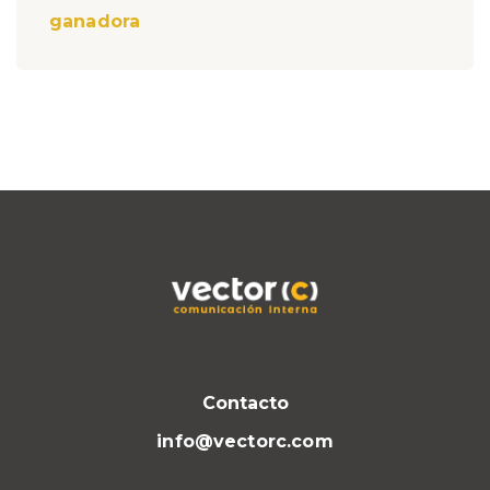
ganadora
Contacto
info@vectorc.com