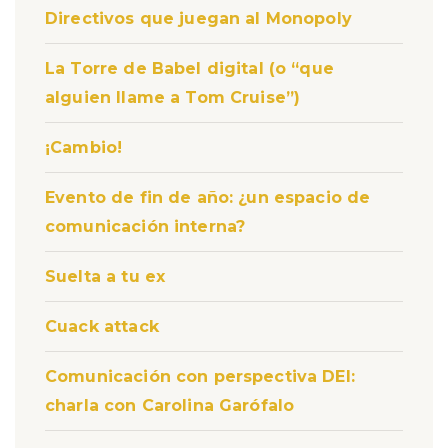
Directivos que juegan al Monopoly
La Torre de Babel digital (o “que
alguien llame a Tom Cruise”)
¡Cambio!
Evento de fin de año: ¿un espacio de
comunicación interna?
Suelta a tu ex
Cuack attack
Comunicación con perspectiva DEI:
charla con Carolina Garófalo