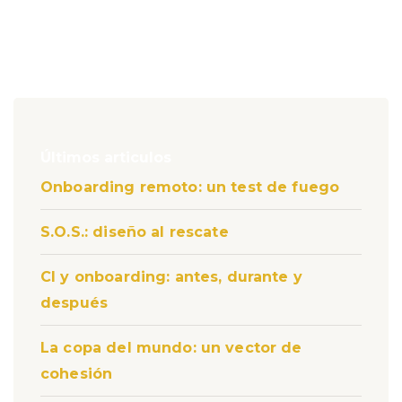
Últimos articulos
Onboarding remoto: un test de fuego
S.O.S.: diseño al rescate
CI y onboarding: antes, durante y
después
La copa del mundo: un vector de
cohesión