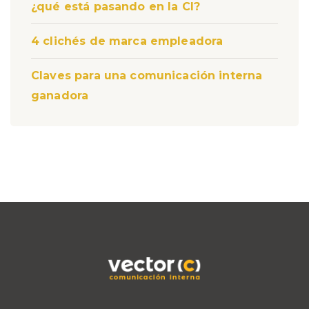
¿qué está pasando en la CI?
4 clichés de marca empleadora
Claves para una comunicación interna
ganadora