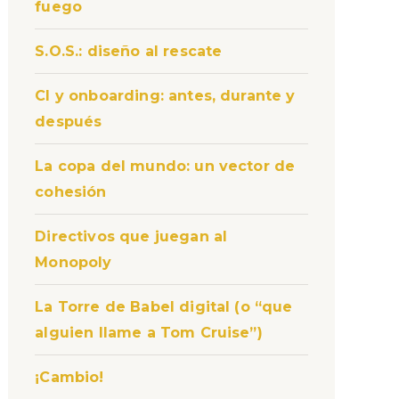
fuego
S.O.S.: diseño al rescate
CI y onboarding: antes, durante y
después
La copa del mundo: un vector de
cohesión
Directivos que juegan al
Monopoly
La Torre de Babel digital (o “que
alguien llame a Tom Cruise”)
¡Cambio!