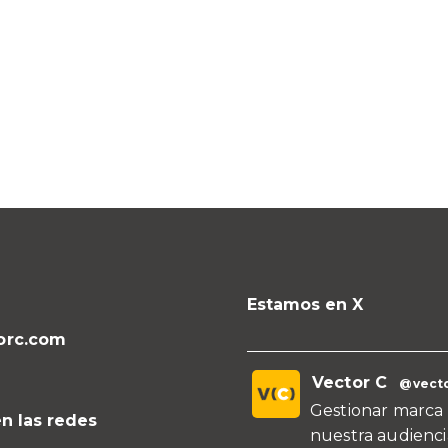
Estamos en X
orc.com
Vector C
@vecto
Gestionar marca 
n las redes
nuestra audienci