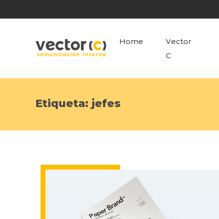
Home
Vector
C
Etiqueta:
jefes