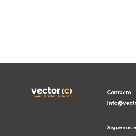
Contacto
info@vect
Síguenos e