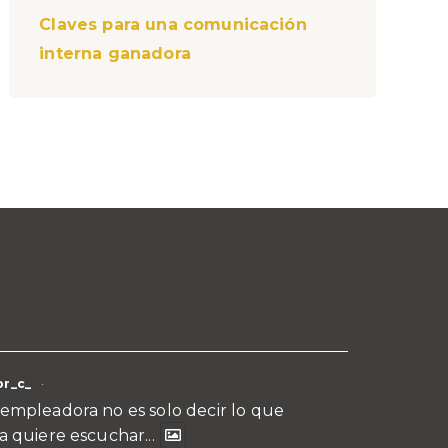
Claves para una comunicación
interna ganadora
r_c_
·
empleadora no es solo decir lo que
a quiere escuchar...