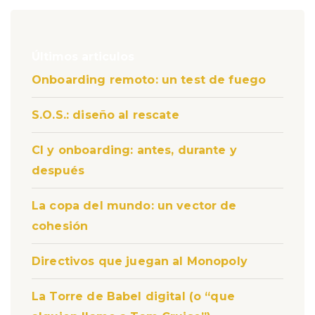
Últimos articulos
Onboarding remoto: un test de fuego
S.O.S.: diseño al rescate
CI y onboarding: antes, durante y
después
La copa del mundo: un vector de
cohesión
Directivos que juegan al Monopoly
La Torre de Babel digital (o “que