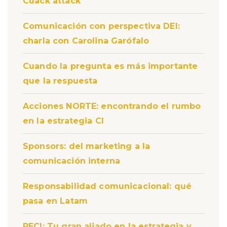
Cuack attack
Comunicación con perspectiva DEI:
charla con Carolina Garófalo
Cuando la pregunta es más importante
que la respuesta
Acciones NORTE: encontrando el rumbo
en la estrategia CI
Sponsors: del marketing a la
comunicación interna
Responsabilidad comunicacional: qué
pasa en Latam
PECI: Tu gran aliado en la estrategia y