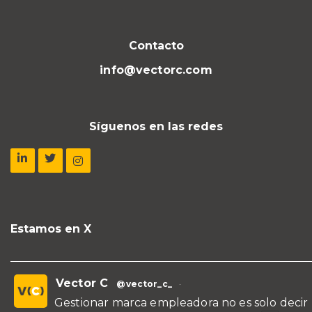
Contacto
info@vectorc.com
Síguenos en las redes
Estamos en X
Vector C
@vector_c_
·
Gestionar marca empleadora no es solo decir