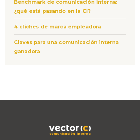
Benchmark de comunicación interna:
¿qué está pasando en la CI?
4 clichés de marca empleadora
Claves para una comunicación interna
ganadora