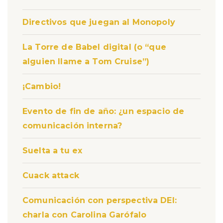
Directivos que juegan al Monopoly
La Torre de Babel digital (o “que
alguien llame a Tom Cruise”)
¡Cambio!
Evento de fin de año: ¿un espacio de
comunicación interna?
Suelta a tu ex
Cuack attack
Comunicación con perspectiva DEI:
charla con Carolina Garófalo