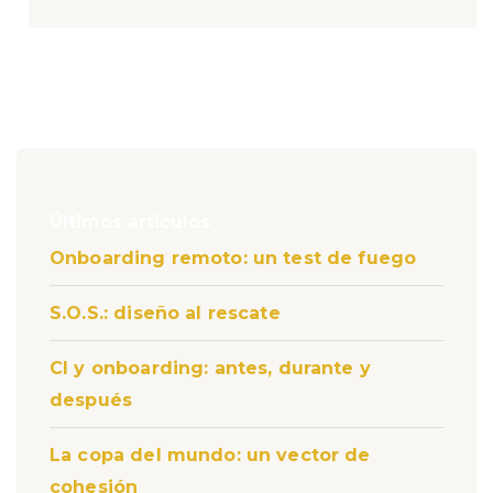
Últimos articulos
Onboarding remoto: un test de fuego
S.O.S.: diseño al rescate
CI y onboarding: antes, durante y
después
La copa del mundo: un vector de
cohesión