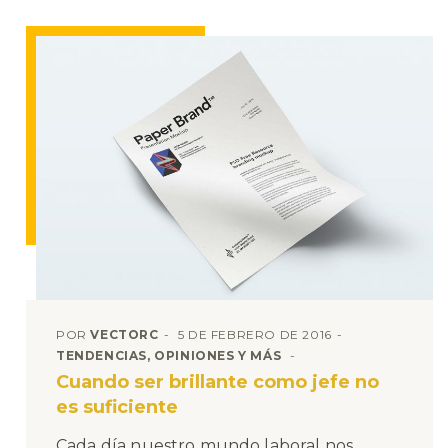
POR
VECTORC
5 DE FEBRERO DE 2016
TENDENCIAS, OPINIONES Y MÁS
Cuando ser brillante como jefe no
es suficiente
Cada día nuestro mundo laboral nos