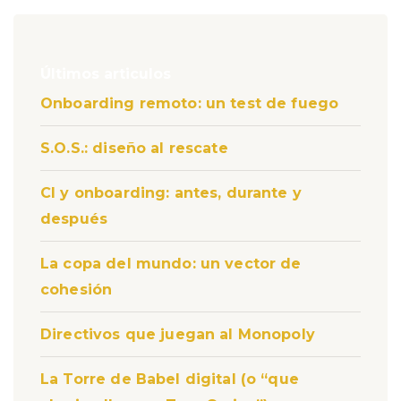
Últimos articulos
Onboarding remoto: un test de fuego
S.O.S.: diseño al rescate
CI y onboarding: antes, durante y
después
La copa del mundo: un vector de
cohesión
Directivos que juegan al Monopoly
La Torre de Babel digital (o “que