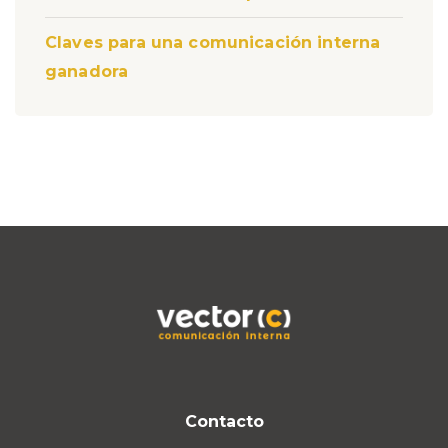
Claves para una comunicación interna
ganadora
Contacto