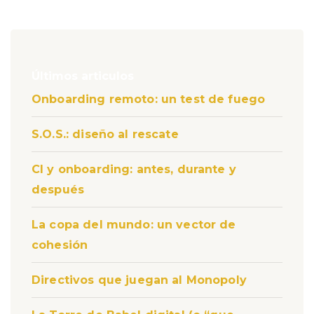
Últimos articulos
Onboarding remoto: un test de fuego
S.O.S.: diseño al rescate
CI y onboarding: antes, durante y
después
La copa del mundo: un vector de
cohesión
Directivos que juegan al Monopoly