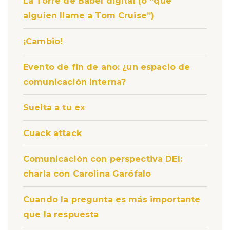
La Torre de Babel digital (o “que
alguien llame a Tom Cruise”)
¡Cambio!
Evento de fin de año: ¿un espacio de
comunicación interna?
Suelta a tu ex
Cuack attack
Comunicación con perspectiva DEI:
charla con Carolina Garófalo
Cuando la pregunta es más importante
que la respuesta