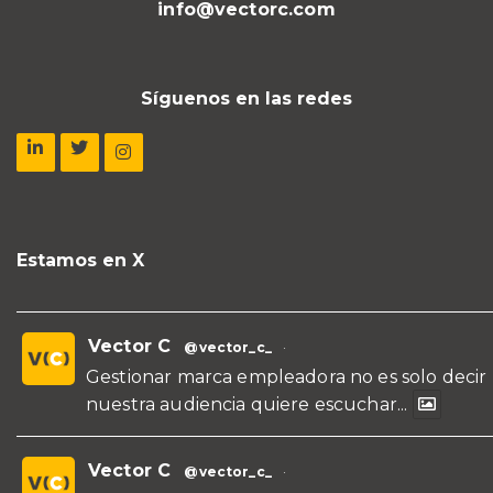
info@vectorc.com
Síguenos en las redes
Estamos en X
Vector C
@vector_c_
·
Gestionar marca empleadora no es solo decir
nuestra audiencia quiere escuchar...
Vector C
@vector_c_
·