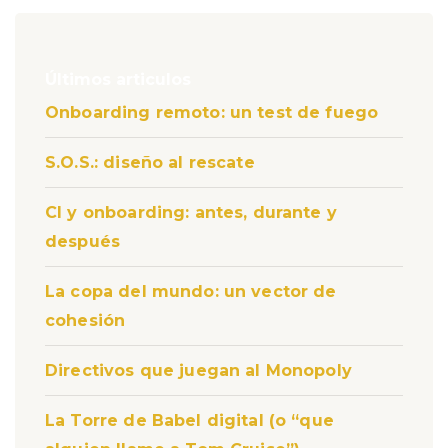
Últimos articulos
Onboarding remoto: un test de fuego
S.O.S.: diseño al rescate
CI y onboarding: antes, durante y
después
La copa del mundo: un vector de
cohesión
Directivos que juegan al Monopoly
La Torre de Babel digital (o “que