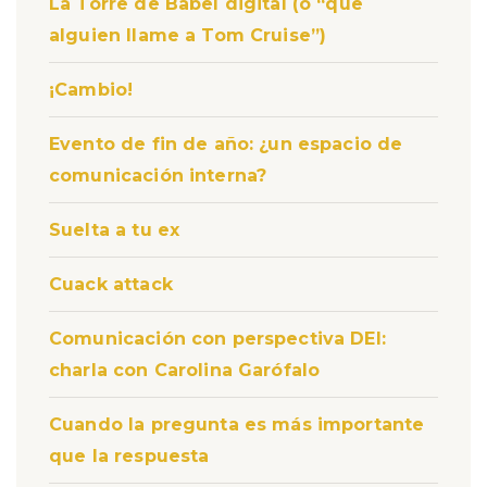
La Torre de Babel digital (o “que
alguien llame a Tom Cruise”)
¡Cambio!
Evento de fin de año: ¿un espacio de
comunicación interna?
Suelta a tu ex
Cuack attack
Comunicación con perspectiva DEI:
charla con Carolina Garófalo
Cuando la pregunta es más importante
que la respuesta