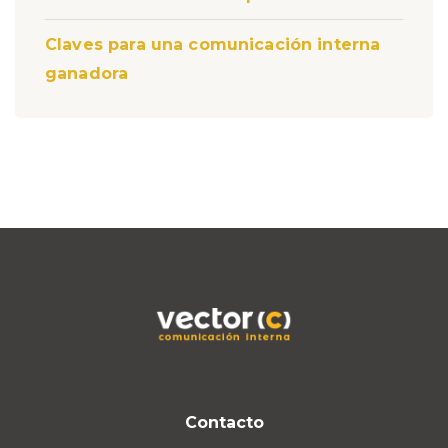
Claves para una comunicación interna
ganadora
Contacto