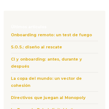
Últimos articulos
Onboarding remoto: un test de fuego
S.O.S.: diseño al rescate
CI y onboarding: antes, durante y
después
La copa del mundo: un vector de
cohesión
Directivos que juegan al Monopoly