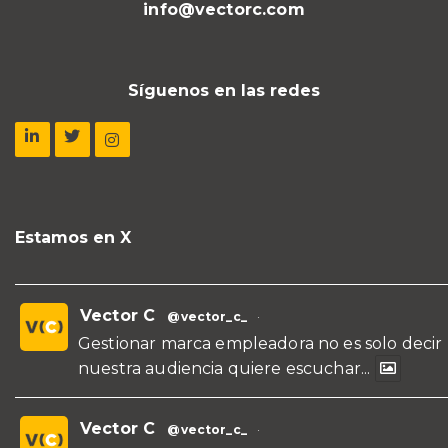
info@vectorc.com
Síguenos en las redes
Estamos en X
Vector C
@vector_c_
·
Gestionar marca empleadora no es solo decir
nuestra audiencia quiere escuchar...
Vector C
@vector_c_
·