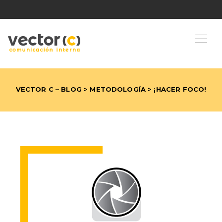
VECTOR C – BLOG
>
METODOLOGÍA
> ¡HACER FOCO!