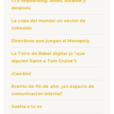
CI y onboarding: antes, durante y
después
La copa del mundo: un vector de
cohesión
Directivos que juegan al Monopoly
La Torre de Babel digital (o “que
alguien llame a Tom Cruise”)
¡Cambio!
Evento de fin de año: ¿un espacio de
comunicación interna?
Suelta a tu ex