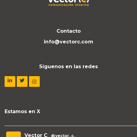
Contacto
info@vectorc.com
Síguenos en las redes
Estamos en X
Vector C
@vector_c_
·