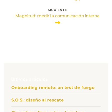
de
SIGUIENTE
entradas
Magnitud: medir la comunicación interna
Últimos articulos
Onboarding remoto: un test de fuego
S.O.S.: diseño al rescate