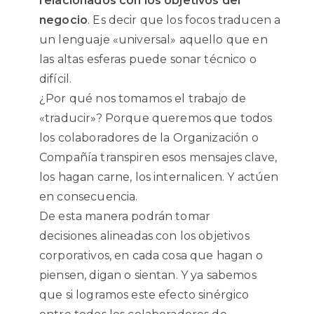
relacionados con los objetivos del
negocio
. Es decir que los focos traducen a
un lenguaje «universal» aquello que en
las altas esferas puede sonar técnico o
difícil.
¿Por qué nos tomamos el trabajo de
«traducir»? Porque queremos que todos
los colaboradores de la Organización o
Compañía transpiren esos mensajes clave,
los hagan carne, los internalicen. Y actúen
en consecuencia.
De esta manera podrán tomar
decisiones alineadas con los objetivos
corporativos, en cada cosa que hagan o
piensen, digan o sientan. Y ya sabemos
que si logramos este efecto sinérgico