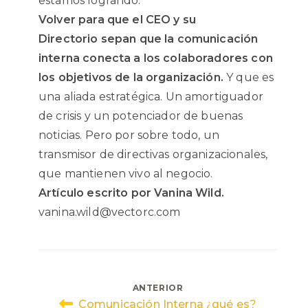
estamos logrando.
Volver para que el CEO y su
Directorio sepan que la comunicación
interna conecta a los colaboradores con
los objetivos de la organización.
Y que es
una aliada estratégica. Un amortiguador
de crisis y un potenciador de buenas
noticias. Pero por sobre todo, un
transmisor de directivas organizacionales,
que mantienen vivo al negocio.
Artículo escrito por Vanina Wild.
vanina.wild@vectorc.com
Navegación
ANTERIOR
Comunicación Interna ¿qué es?