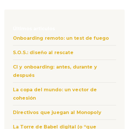
Últimos articulos
Onboarding remoto: un test de fuego
S.O.S.: diseño al rescate
CI y onboarding: antes, durante y
después
La copa del mundo: un vector de
cohesión
Directivos que juegan al Monopoly
La Torre de Babel digital (o “que