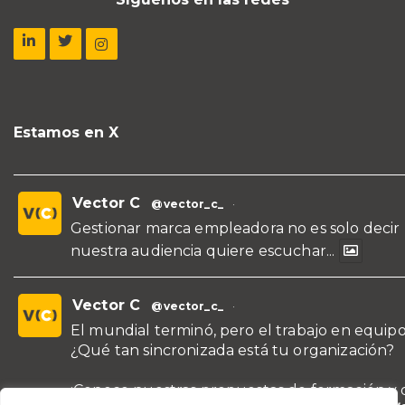
Estamos en X
Vector C
@vector_c_
·
Gestionar marca empleadora no es solo decir
nuestra audiencia quiere escuchar...
Vector C
@vector_c_
·
El mundial terminó, pero el trabajo en equipo
¿Qué tan sincronizada está tu organización?
¡Conoce nuestras propuestas de formación y 