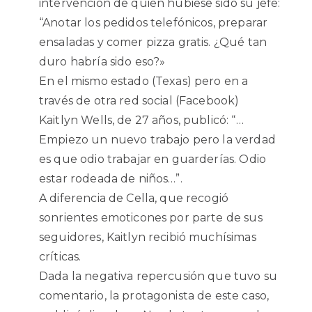
intervención de quien hubiese sido su jefe:
“Anotar los pedidos telefónicos, preparar
ensaladas y comer pizza gratis. ¿Qué tan
duro habría sido eso?»
En el mismo estado (Texas) pero en a
través de otra red social (Facebook)
Kaitlyn Wells, de 27 años, publicó: “…
Empiezo un nuevo trabajo pero la verdad
es que odio trabajar en guarderías. Odio
estar rodeada de niños…”.
A diferencia de Cella, que recogió
sonrientes emoticones por parte de sus
seguidores, Kaitlyn recibió muchísimas
críticas.
Dada la negativa repercusión que tuvo su
comentario, la protagonista de este caso,