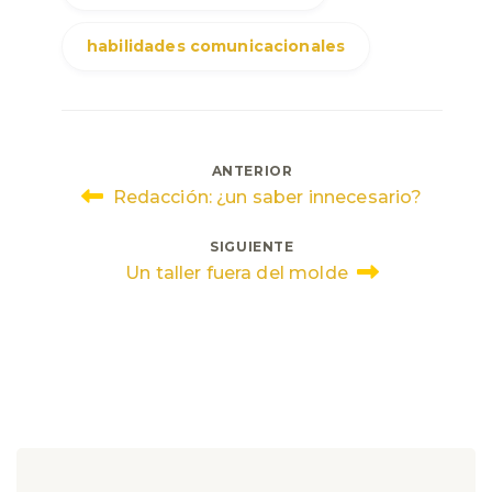
habilidades comunicacionales
Navegación
ANTERIOR
Redacción: ¿un saber innecesario?
de
SIGUIENTE
entradas
Un taller fuera del molde