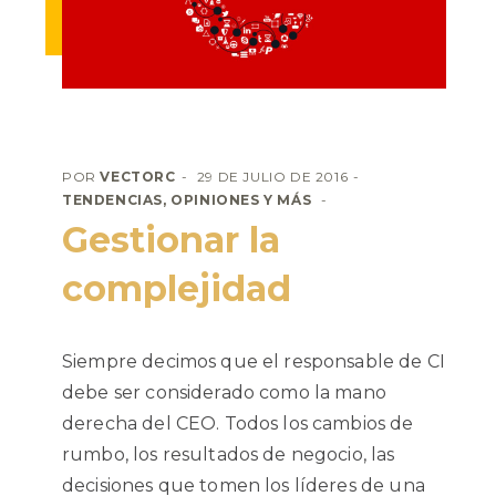
POR
VECTORC
29 DE JULIO DE 2016
TENDENCIAS, OPINIONES Y MÁS
Gestionar la
complejidad
Siempre decimos que el responsable de CI
debe ser considerado como la mano
derecha del CEO. Todos los cambios de
rumbo, los resultados de negocio, las
decisiones que tomen los líderes de una