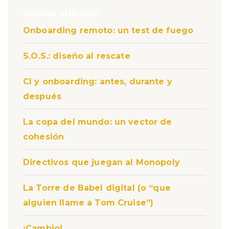
Últimos articulos
Onboarding remoto: un test de fuego
S.O.S.: diseño al rescate
CI y onboarding: antes, durante y
después
La copa del mundo: un vector de
cohesión
Directivos que juegan al Monopoly
La Torre de Babel digital (o “que
alguien llame a Tom Cruise”)
¡Cambio!