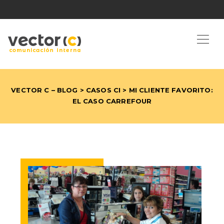
VECTOR C – BLOG
>
CASOS CI
> MI CLIENTE FAVORITO:
EL CASO CARREFOUR