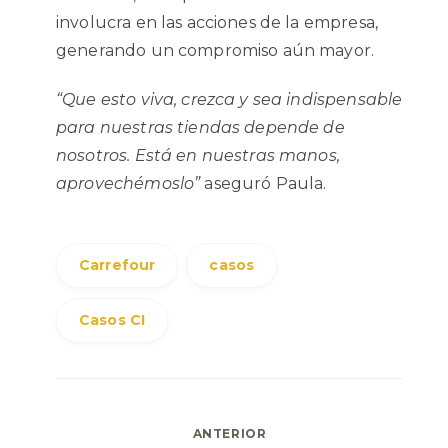
involucra en las acciones de la empresa,
generando un compromiso aún mayor.
“Que esto viva, crezca y sea indispensable
para nuestras tiendas depende de
nosotros. Está en nuestras manos,
aprovechémoslo”
aseguró Paula.
Carrefour
casos
Casos CI
Navegación
ANTERIOR