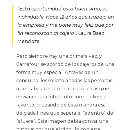
“Esta oportunidad está buenísima, es
inolvidable. Hace 12 años que trabajo en
la empresa y me pone muy feliz que por
fin reconozcan al cajero”
. Laura Baez,
Mendoza.
Pero siempre hay una primera vez, y
Carrefour se acordó de los cajeros de una
forma muy especial. A través de un
concurso, les solicitó a todas las personas
que trabajaban en la línea de cajas que
enviaran una foto junto con su cliente
favorito, cruzando de esta manera esa
delgada línea que separa el “adentro” del
“afuera”. Esta imagen debía contar una
historia; por qué el vínculo con este