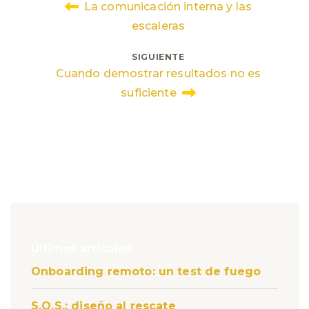
La comunicación interna y las
de
escaleras
entradas
SIGUIENTE
Cuando demostrar resultados no es
suficiente
Últimos articulos
Onboarding remoto: un test de fuego
S.O.S.: diseño al rescate