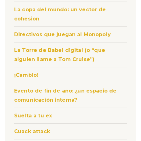
La copa del mundo: un vector de
cohesión
Directivos que juegan al Monopoly
La Torre de Babel digital (o “que
alguien llame a Tom Cruise”)
¡Cambio!
Evento de fin de año: ¿un espacio de
comunicación interna?
Suelta a tu ex
Cuack attack