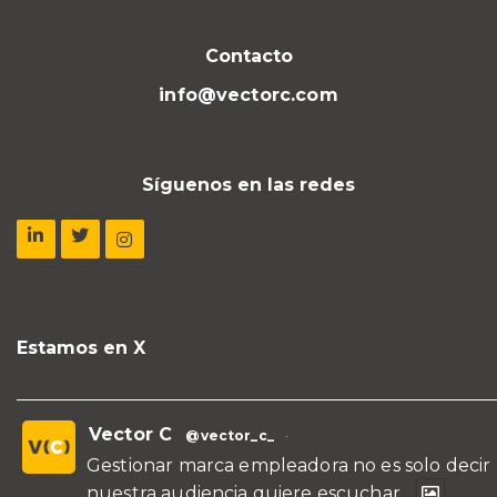
Contacto
info@vectorc.com
Síguenos en las redes
Estamos en X
Vector C
@vector_c_
·
Gestionar marca empleadora no es solo decir
nuestra audiencia quiere escuchar...