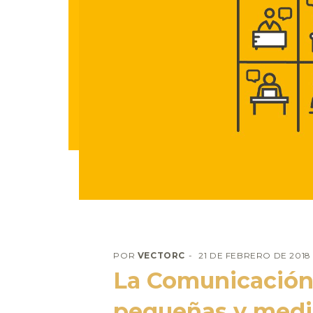
POR
VECTORC
21 DE FEBRERO DE 2018
La Comunicación 
pequeñas y medi