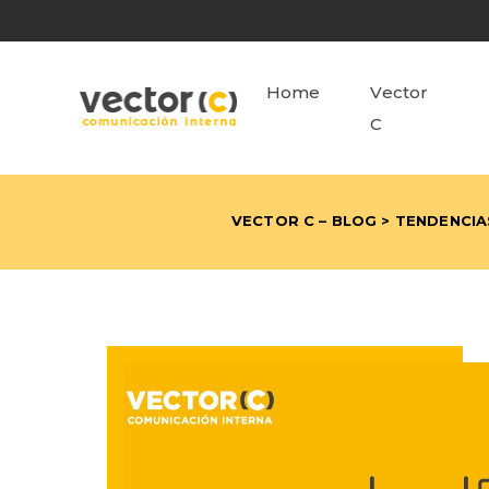
Home
Vector
C
VECTOR C – BLOG
>
TENDENCIAS