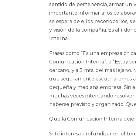
sentido de pertenencia, armar un
importante informar a los colabora
se espera de ellos, reconocerlos, si
y visión de la compañía. Es allí do
Interna.
Frases como “Es una empresa chica
Comunicación Interna”, o “Estoy 
cercano, y a 3 mts. del más lejano. 
que seguramente escucharemos al p
pequeña y mediana empresa. Sin 
muchas veces intentando resolver l
haberse previsto y organizado. Que 
Que la Comunicación Interna deje 
Si te interesa profundizar en el t