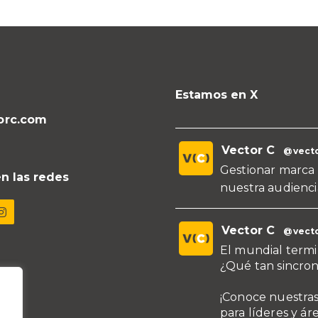
Estamos en X
orc.com
Vector C
@vecto
Gestionar marca 
n las redes
nuestra audienci
Vector C
@vecto
El mundial termi
¿Qué tan sincron
¡Conoce nuestras
para líderes y ár