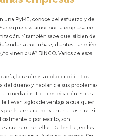
n una PyME, conoce del esfuerzo y del
 Sabe que ese amor por la empresa no
nización. Y también sabe que, si bien de
 defenderla con uñas y dientes, también
¿Adivinen qué? BINGO. Varios de esos
anía, la unión y la colaboración. Los
ina del dueño y hablan de sus problemas
intermediarios. La comunicación es casi
 le llevan siglos de ventaja a cualquier
s por lo general muy arraigados, que si
icialmente o por escrito, son
de acuerdo con ellos. De hecho, en los