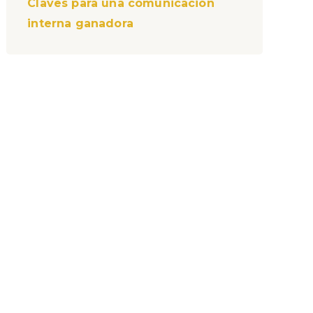
Claves para una comunicación
interna ganadora