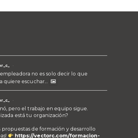
r_c_
·
empleadora no es solo decir lo que
a quiere escuchar...
r_c_
·
nó, pero el trabajo en equipo sigue.
izada está tu organización?
 propuestas de formación y desarrollo
eas!
https://vectorc.com/formacion-