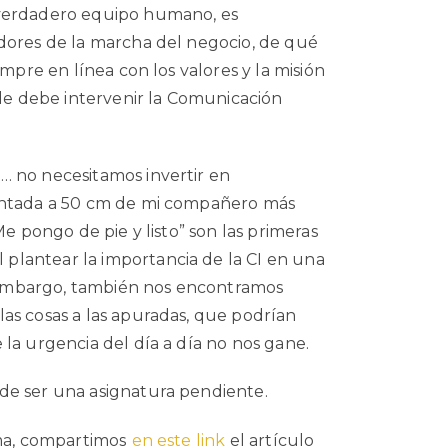
 verdadero equipo humano, es
dores de la marcha del negocio, de qué
empre en línea con los valores y la misión
nde debe intervenir la Comunicación
… no necesitamos invertir en
sentada a 50 cm de mi compañero más
Me pongo de pie y listo” son las primeras
lantear la importancia de la CI en una
embargo, también nos encontramos
as cosas a las apuradas, que podrían
la urgencia del día a día no nos gane.
de ser una asignatura pendiente.
ema, compartimos
en este link
el artículo