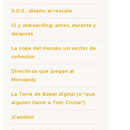
S.O.S.: diseño al rescate
CI y onboarding: antes, durante y
después
La copa del mundo: un vector de
cohesión
Directivos que juegan al
Monopoly
La Torre de Babel digital (o “que
alguien llame a Tom Cruise”)
¡Cambio!