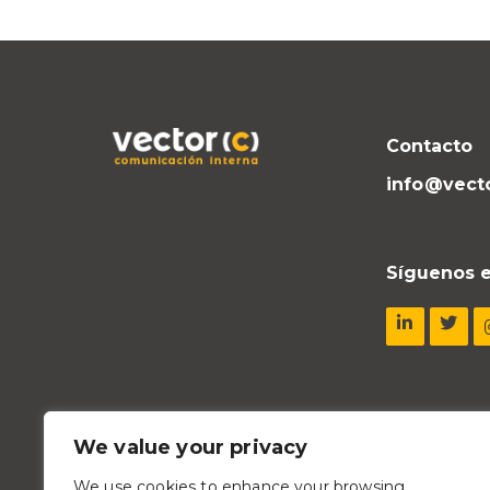
Contacto
info@vect
Síguenos e
We value your privacy
We use cookies to enhance your browsing