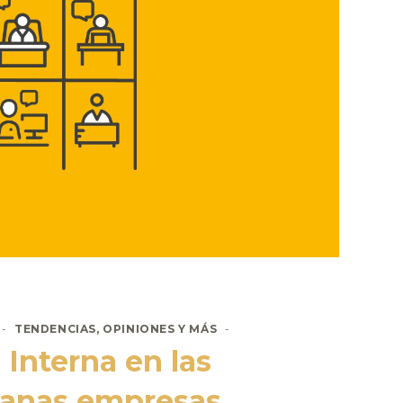
TENDENCIAS, OPINIONES Y MÁS
Interna en las
anas empresas