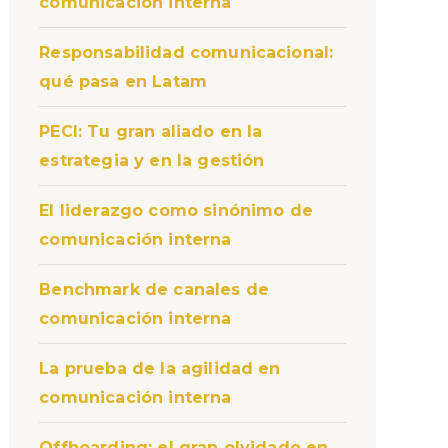
comunicación interna
Responsabilidad comunicacional:
qué pasa en Latam
PECI: Tu gran aliado en la
estrategia y en la gestión
El liderazgo como sinónimo de
comunicación interna
Benchmark de canales de
comunicación interna
La prueba de la agilidad en
comunicación interna
Offboarding: el gran olvidado en