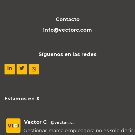
Contacto
info@vectorc.com
Síguenos en las redes
Estamos en X
Vector C
@vector_c_
·
Gestionar marca empleadora no es solo decir