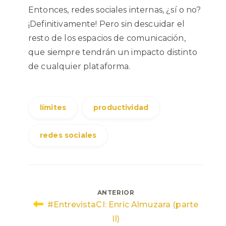
Entonces, redes sociales internas, ¿sí o no?
¡Definitivamente! Pero sin descuidar el
resto de los espacios de comunicación,
que siempre tendrán un impacto distinto
de cualquier plataforma.
límites
productividad
redes sociales
Navegación
ANTERIOR
#EntrevistaCI: Enric Almuzara (parte
de
II)