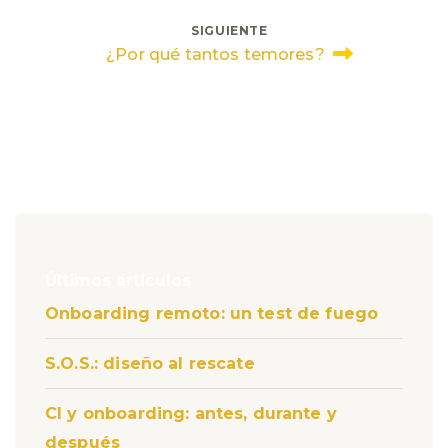
entradas
SIGUIENTE
¿Por qué tantos temores?
Últimos articulos
Onboarding remoto: un test de fuego
S.O.S.: diseño al rescate
CI y onboarding: antes, durante y
después