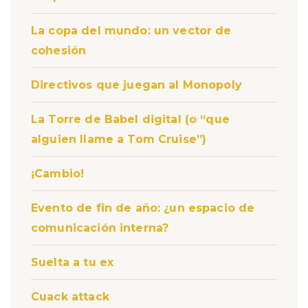
La copa del mundo: un vector de
cohesión
Directivos que juegan al Monopoly
La Torre de Babel digital (o “que
alguien llame a Tom Cruise”)
¡Cambio!
Evento de fin de año: ¿un espacio de
comunicación interna?
Suelta a tu ex
Cuack attack