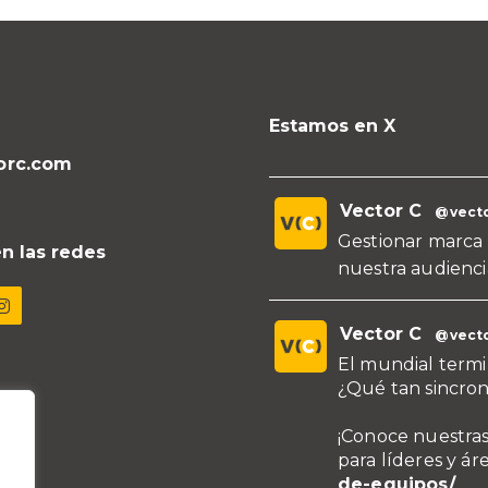
Estamos en X
orc.com
Vector C
@vecto
Gestionar marca 
n las redes
nuestra audienci
Vector C
@vecto
El mundial termi
¿Qué tan sincron
¡Conoce nuestras
para líderes y ár
de-equipos/