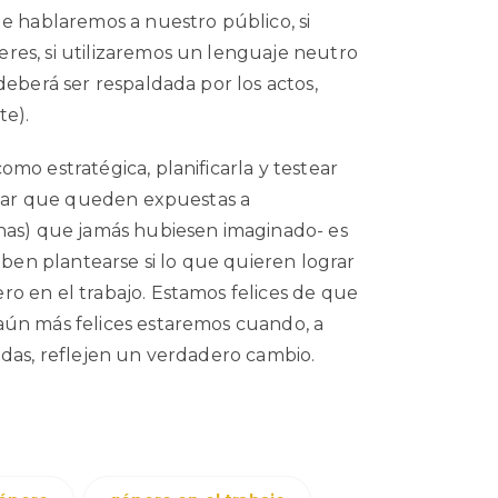
le hablaremos a nuestro público, si
res, si utilizaremos un lenguaje neutro
deberá ser respaldada por los actos,
te).
mo estratégica, planificarla y testear
vitar que queden expuestas a
rnas) que jamás hubiesen imaginado- es
n plantearse si lo que quieren lograr
o en el trabajo. Estamos felices de que
aún más felices estaremos cuando, a
adas, reflejen un verdadero cambio.