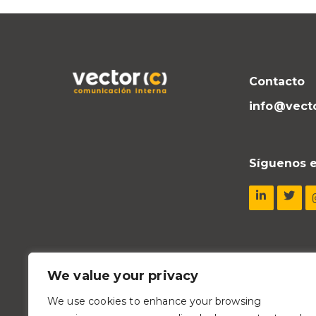
Contacto
info@vect
Síguenos e
We value your privacy
We use cookies to enhance your browsing