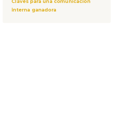
Claves para una comunicación
interna ganadora