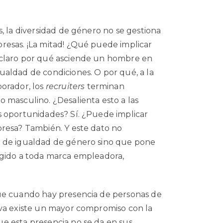
, la diversidad de género no se gestiona
resas. ¡La mitad! ¿Qué puede implicar
 claro por qué asciende un hombre en
aldad de condiciones. O por qué, a la
orador, los
recruiters
terminan
 masculino. ¿Desalienta esto a las
s oportunidades? Sí. ¿Puede implicar
presa? También. Y este dato no
s de igualdad de género sino que pone
igido a toda marca empleadora,
ue cuando hay presencia de personas de
iva existe un mayor compromiso con la
e esta presencia no se da en sus