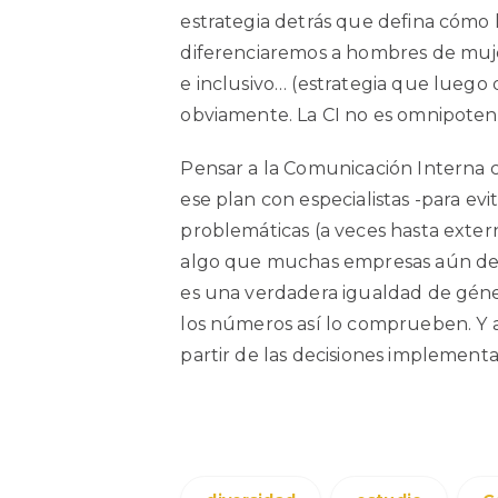
estrategia detrás que defina cómo 
diferenciaremos a hombres de muje
e inclusivo… (estrategia que luego 
obviamente. La CI no es omnipoten
Pensar a la Comunicación Interna co
ese plan con especialistas -para e
problemáticas (a veces hasta exte
algo que muchas empresas aún debe
es una verdadera igualdad de géner
los números así lo comprueben. Y 
partir de las decisiones implement