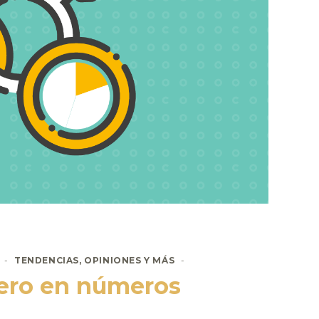
9
TENDENCIAS, OPINIONES Y MÁS
nero en números