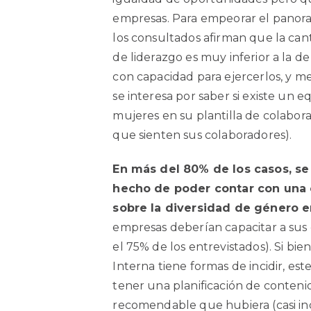
empresas. Para empeorar el panora
los consultados afirman que la ca
de liderazgo es muy inferior a la d
con capacidad para ejercerlos, y me
se interesa por saber si existe un e
mujeres en su plantilla de colaborad
que sienten sus colaboradores).
En más del 80% de los casos, s
hecho de poder contar con una 
sobre la diversidad de género en
empresas deberían capacitar a sus
el 75% de los entrevistados). Si bi
Interna tiene formas de incidir, est
tener una planificación de contenid
recomendable que hubiera (casi i