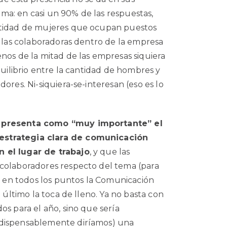
ma: en casi un 90% de las respuestas,
ntidad de mujeres que ocupan puestos
e las colaboradoras dentro de la empresa
nos de la mitad de las empresas siquiera
quilibrio entre la cantidad de hombres y
ores. Ni-siquiera-se-interesan (eso es lo
e presenta como “muy importante” el
estrategia clara de comunicación
 el lugar de trabajo
, y que las
 colaboradores respecto del tema (para
en en todos los puntos la Comunicación
e último la toca de lleno. Ya no basta con
os para el año, sino que sería
ndispensablemente diríamos) una