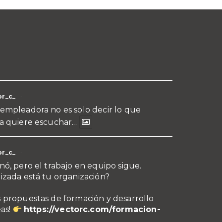
r_c_
·
empleadora no es solo decir lo que
a quiere escuchar...
r_c_
·
nó, pero el trabajo en equipo sigue.
izada está tu organización?
 propuestas de formación y desarrollo
eas!
https://vectorc.com/formacion-