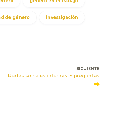
énero
género en el trabajo
ad de género
investigación
SIGUIENTE
Redes sociales internas: 5 preguntas