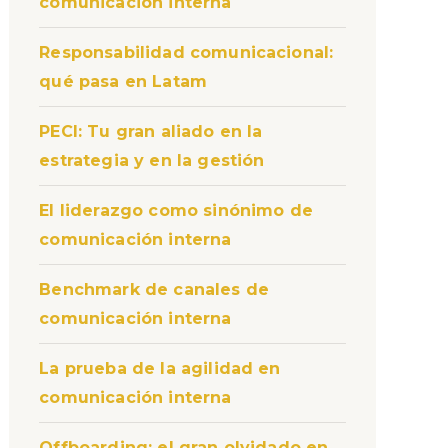
comunicación interna
Responsabilidad comunicacional:
qué pasa en Latam
PECI: Tu gran aliado en la
estrategia y en la gestión
El liderazgo como sinónimo de
comunicación interna
Benchmark de canales de
comunicación interna
La prueba de la agilidad en
comunicación interna
Offboarding: el gran olvidado en