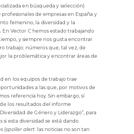
cializada en búsqueda y selección)
0 profesionales de empresas en España y
nto femenino, la diversidad y la
s. En Vector C hemos estado trabajando
iempo, y siempre nos gusta encontrar
o trabajo; números que, tal vez, de
jor la problemática y encontrar áreas de
d en los equipos de trabajo trae
oportunidades a las que, por motivos de
mos referencia hoy. Sin embargo, sí
e los resultados del informe
 Diversidad de Género y Liderazgo”, para
s si esta diversidad se está dando
s (
spoiler alert
: las noticias no son tan