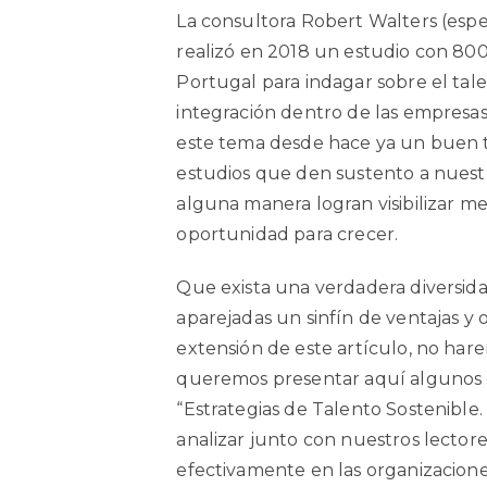
La consultora Robert Walters (espe
realizó en 2018 un estudio con 80
Portugal para indagar sobre el tale
integración dentro de las empresa
este tema desde hace ya un buen t
estudios que den sustento a nuestr
alguna manera logran visibilizar me
oportunidad para crecer.
Que exista una verdadera diversida
aparejadas un sinfín de ventajas y 
extensión de este artículo, no hare
queremos presentar aquí algunos d
“Estrategias de Talento Sostenible.
analizar junto con nuestros lectore
efectivamente en las organizacione