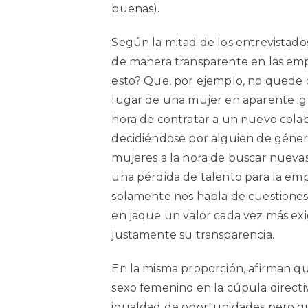
buenas).
Según la mitad de los entrevistados
de manera transparente en las emp
esto? Que, por ejemplo, no quede
lugar de una mujer en aparente igu
hora de contratar a un nuevo colab
decidiéndose por alguien de género
mujeres a la hora de buscar nueva
una pérdida de talento para la em
solamente nos habla de cuestione
en jaque un valor cada vez más ex
justamente su transparencia.
En la misma proporción, afirman q
sexo femenino en la cúpula direct
igualdad de oportunidades pero qu