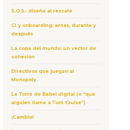
S.O.S.: diseño al rescate
CI y onboarding: antes, durante y
después
La copa del mundo: un vector de
cohesión
Directivos que juegan al
Monopoly
La Torre de Babel digital (o “que
alguien llame a Tom Cruise”)
¡Cambio!