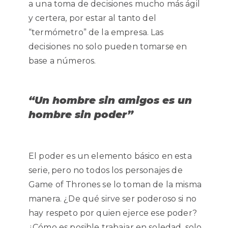
a una toma de decisiones mucho más ágil
y certera, por estar al tanto del
“termómetro” de la empresa. Las
decisiones no solo pueden tomarse en
base a números.
“Un hombre sin amigos es un
hombre sin poder”
El poder es un elemento básico en esta
serie, pero no todos los personajes de
Game of Thrones se lo toman de la misma
manera. ¿De qué sirve ser poderoso si no
hay respeto por quien ejerce ese poder?
¿Cómo es posible trabajar en soledad, solo