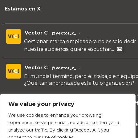
Estamos en X
Vector C
@vector_c_
·
Gestionar marca empleadora no es solo decir
nuestra audiencia quiere escuchar...
Vector C
@vector_c_
·
El mundial terminó, pero el trabajo en equipo
¿Qué tan sincronizada está tu organización?
¡Conoce nuestras propuestas de formación y 
para líderes y áreas!
https://vectorc.com/
We value your privacy
de-equipos/
We use cookies to enhance your browsing
experience, serve personalized ads or content, and
#TeamBuilding
#Comunicación
#Lideraz
analyze our traffic. By clicking "Accept All", you
#TrabajoEnEquipo
consent to our use of cookies.