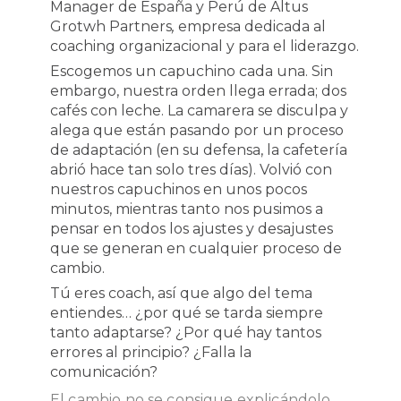
Manager de España y Perú de Altus
Grotwh Partners
,
empresa dedicada al
coaching organizacional y para el liderazgo.
Escogemos un capuchino cada una. Sin
embargo, nuestra orden llega errada; dos
cafés con leche. La camarera se disculpa y
alega que están pasando por un proceso
de adaptación (en su defensa, la cafetería
abrió hace tan solo tres días). Volvió con
nuestros capuchinos en unos pocos
minutos, mientras tanto nos pusimos a
pensar en todos los ajustes y desajustes
que se generan en cualquier proceso de
cambio.
Tú eres coach, así que algo del tema
entiendes… ¿por qué se tarda siempre
tanto adaptarse? ¿Por qué hay tantos
errores al principio? ¿Falla la
comunicación?
El cambio no se consigue explicándolo