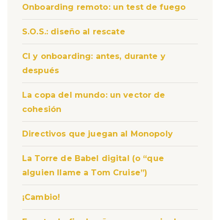
Onboarding remoto: un test de fuego
S.O.S.: diseño al rescate
CI y onboarding: antes, durante y
después
La copa del mundo: un vector de
cohesión
Directivos que juegan al Monopoly
La Torre de Babel digital (o “que
alguien llame a Tom Cruise”)
¡Cambio!