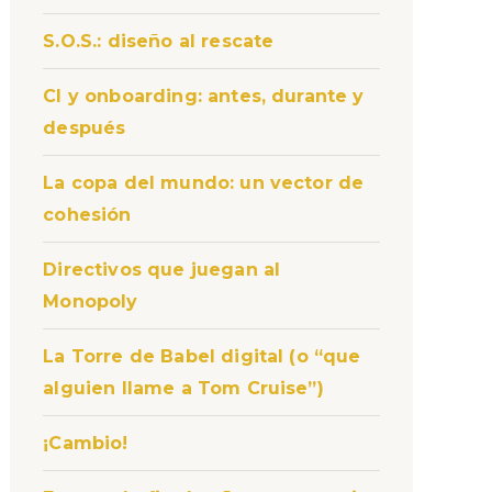
S.O.S.: diseño al rescate
CI y onboarding: antes, durante y
después
La copa del mundo: un vector de
cohesión
Directivos que juegan al
Monopoly
La Torre de Babel digital (o “que
alguien llame a Tom Cruise”)
¡Cambio!