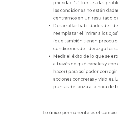
prioridad “z” frente a las pro
las condiciones no estén dadas
centrarnos en un resultado qu
Desarrollar habilidades de li
reemplazar el “mirar a los ojo
(que también tienen preocupac
condiciones de liderazgo les 
Medir el éxito de lo que se est
a través de qué canales y con 
hacer) para así poder corregi
acciones concretas y visibles
puntas de lanza a la hora de t
Lo único permanente es el cambio.