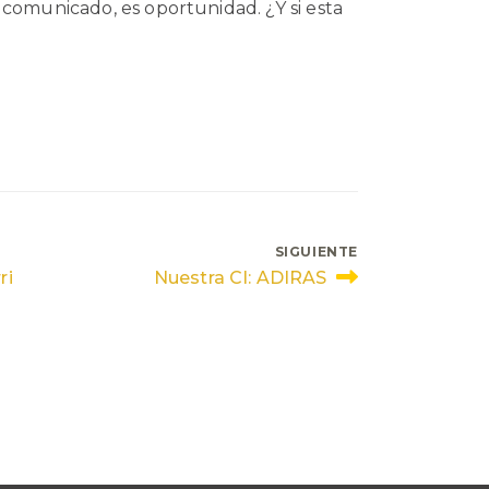
 comunicado, es oportunidad. ¿Y si esta
SIGUIENTE
ri
Nuestra CI: ADIRAS