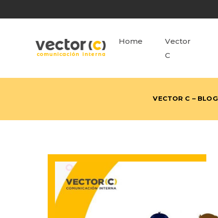
Home
Vector
C
VECTOR C – BLOG