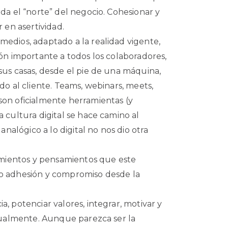
da el “norte” del negocio. Cohesionar y
 en asertividad.
edios, adaptado a la realidad vigente,
ión importante a todos los colaboradores,
sus casas, desde el pie de una máquina,
do al cliente. Teams, webinars, meets,
on oficialmente herramientas (y
 cultura digital se hace camino al
analógico a lo digital no nos dio otra
timientos y pensamientos que este
o adhesión y compromiso desde la
, potenciar valores, integrar, motivar y
rtualmente. Aunque parezca ser la