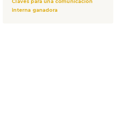
Claves para una comunicación
interna ganadora