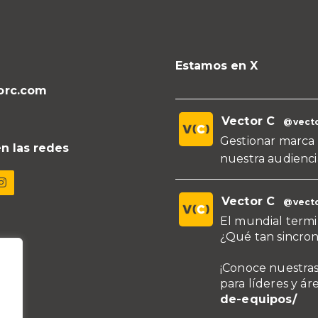
Estamos en X
orc.com
Vector C
@vecto
Gestionar marca 
n las redes
nuestra audienci
Vector C
@vecto
El mundial termi
¿Qué tan sincron
¡Conoce nuestras
para líderes y ár
de-equipos/