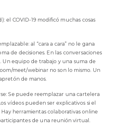
): el COVID-19 modificó muchas cosas
emplazable: al “cara a cara” no le gana
 toma de decisiones. En las conversaciones
al. Un equipo de trabajo y una suma de
oom/meet/webinar no son lo mismo. Un
 apretón de
manos.
rse: Se puede reemplazar una cartelera
Los vídeos pueden ser explicativos si el
 Hay herramientas colaborativas online
articipantes de una reunión virtual.