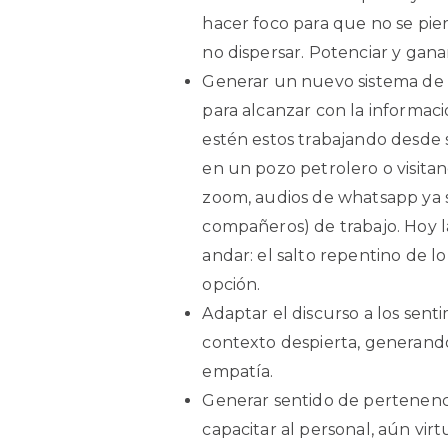
hacer foco para que no se pier
no dispersar. Potenciar y ganar
Generar un nuevo sistema de m
para alcanzar con la informac
estén estos trabajando desde 
en un pozo petrolero o visitan
zoom, audios de whatsapp ya s
compañeros) de trabajo. Hoy la
andar: el salto repentino de lo 
opción.
Adaptar el discurso a los sen
contexto despierta, generand
empatía.
Generar sentido de pertenencia
capacitar al personal, aún vi