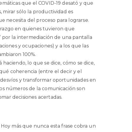
blemáticas que el COVID-19 desató y que
, mirar sólo la productividad es
e necesita del proceso para lograrse.
derazgo en quienes tuvieron que
s” por la intermediación de una pantalla
iones y ocupaciones) y a los que las
cambiaron 100%.
á haciendo, lo que se dice, cómo se dice,
qué coherencia (entre el decir y el
r desvíos y transformar oportunidades en
. Los números de la comunicación son
omar decisiones acertadas.
 Hoy más que nunca esta frase cobra un