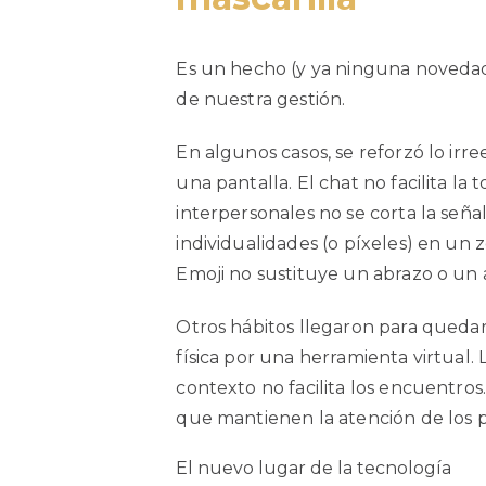
Es un hecho (y ya ninguna novedad
de nuestra gestión.
En algunos casos, se reforzó lo irre
una pantalla. El chat no facilita la
interpersonales no se corta la señ
individualidades (o píxeles) en un
z
Emoji no sustituye un abrazo o un
Otros hábitos llegaron para queda
física por una
herramienta virtual. 
contexto no facilita los
encuentros.
que mantienen la atención de los
p
El nuevo lugar de la tecnología