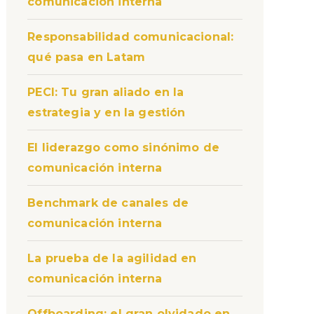
comunicación interna
Responsabilidad comunicacional:
qué pasa en Latam
PECI: Tu gran aliado en la
estrategia y en la gestión
El liderazgo como sinónimo de
comunicación interna
Benchmark de canales de
comunicación interna
La prueba de la agilidad en
comunicación interna
Offboarding: el gran olvidado en