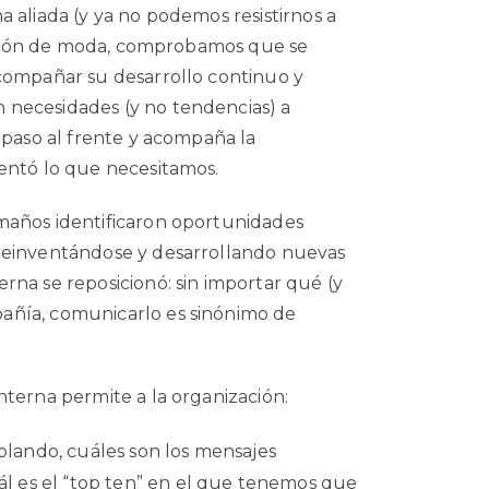
 aliada (y ya no podemos resistirnos a
icación de moda, comprobamos que se
acompañar su desarrollo continuo y
necesidades (y no tendencias) a
 paso al frente y acompaña la
entó lo que necesitamos.
maños identificaron oportunidades
reinventándose y desarrollando nuevas
rna se reposicionó: sin importar qué (y
añía, comunicarlo es sinónimo de
nterna permite a la organización:
blando, cuáles son los mensajes
ál es el “top ten” en el que tenemos que