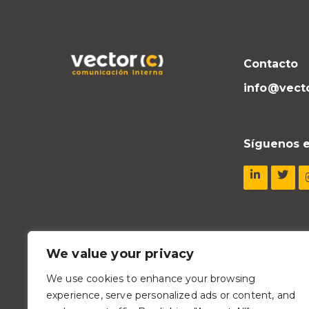
Contacto
info@vect
Síguenos e
We value your privacy
We use cookies to enhance your browsing
experience, serve personalized ads or content, and