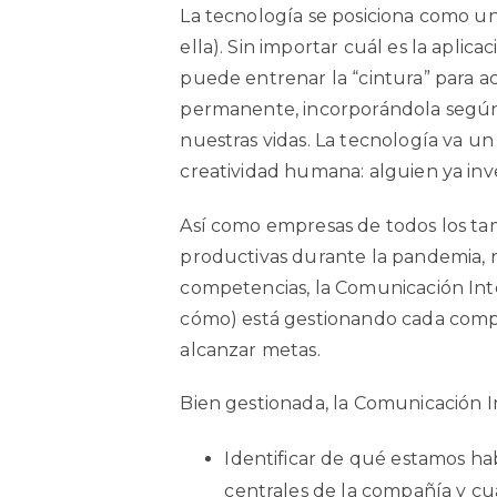
La tecnología se posiciona como una
ella). Sin importar cuál es la apl
puede entrenar la “cintura” para 
permanente, incorporándola según 
nuestras vidas. La tecnología va un
creatividad humana: alguien ya inv
Así como empresas de todos los ta
productivas durante la pandemia, 
competencias, la Comunicación Inte
cómo) está gestionando cada comp
alcanzar metas.
Bien gestionada, la Comunicación I
Identificar de qué estamos ha
centrales de la compañía y cu